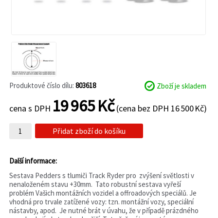
Produktové číslo dílu:
803618
Zboží je skladem
19 965 Kč
cena s DPH
(cena bez DPH 16 500 Kč)
Přidat zboží do košíku
Další informace:
Sestava Pedders s tlumiči Track Ryder pro zvýšení světlosti v
nenaloženém stavu +30mm. Tato robustní sestava vyřeší
problém Vašich montážních vozidel a offroadových speciálů. Je
vhodná pro trvale zatížené vozy: tzn. montážní vozy, speciální
nástavby, apod. Je nutné brát v úvahu, že v případě prázdného