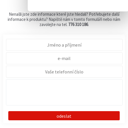
Kontaktní formulář
Nenašli jste zde informace které jste hledali? Potřebujete další
informace k produktu? Napiště nám v tomto formuláři nebo nám
zavolejte na tel.
776 310 186
.