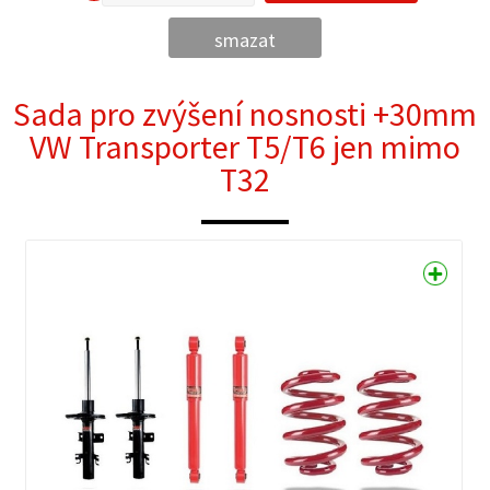
smazat
Sada pro zvýšení nosnosti +30mm
VW Transporter T5/T6 jen mimo
T32