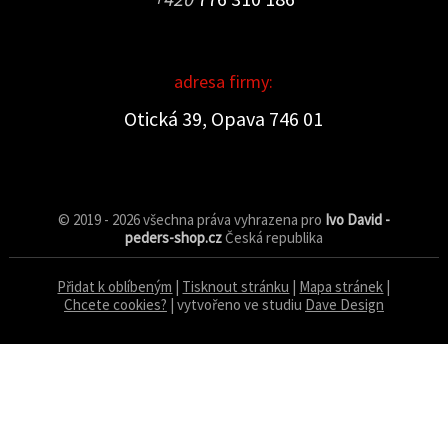
adresa firmy:
Otická 39, Opava 746 01
© 2019 - 2026 všechna práva vyhrazena pro
Ivo David -
peders-shop.cz
Česká republika
Přidat k oblíbeným
|
Tisknout stránku
|
Mapa stránek
|
Chcete cookies?
| vytvořeno ve studiu
Dave Design